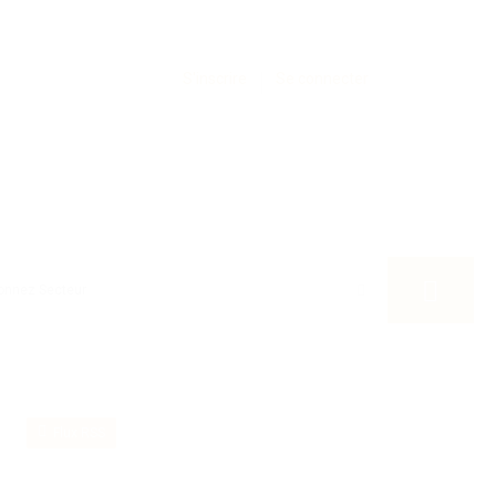
S'inscrire
Se connecter
Flux RSS