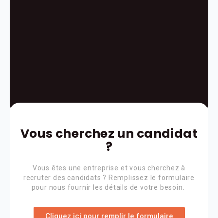
Vous cherchez un candidat
?
Vous êtes une entreprise et vous cherchez à
recruter des candidats ? Remplissez le formulaire
pour nous fournir les détails de votre besoin.
Cliquez ici pour remplir le formulaire