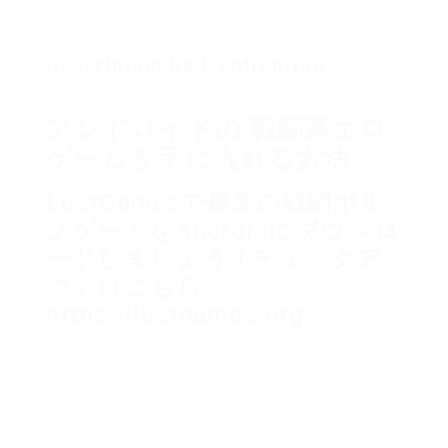
Description De L'Entreprise
アンドロイドの 戦闘系エロ
ゲームを手に入れる方法
LustGamesで最高の戦闘ポル
ノゲームをAndroidにダウンロ
ードしましょう！チェックア
ウトはこちら:
https://lustgames.org
アンドロイドユーザーのみんな、戦闘系のエロゲーム
を体験したいと思ったことはありませんか？そんなプ
レイヤーに、ラストゲームズというサイトをお勧めし
ます。ここでは最高の戦闘系エロゲームが多様に取り
揃えられています。