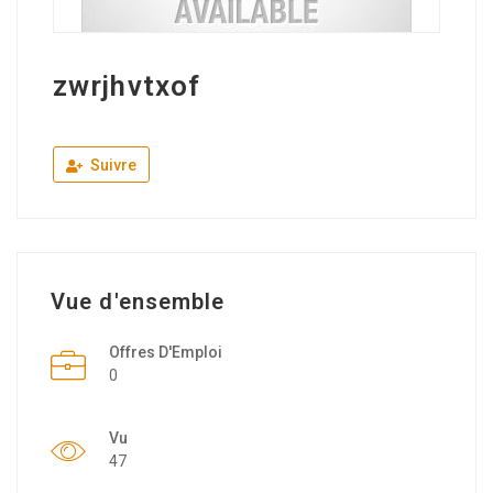
zwrjhvtxof
Suivre
Vue d'ensemble
Offres D'Emploi
0
Vu
47