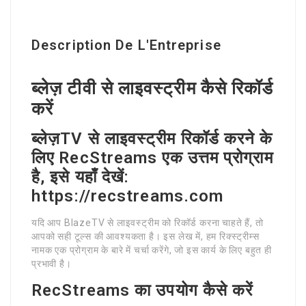
Description De L'Entreprise
ब्लेज़ टीवी से लाइवस्ट्रीम कैसे रिकॉर्ड
करें
ब्लेज़TV से लाइवस्ट्रीम रिकॉर्ड करने के
लिए RecStreams एक उत्तम प्रोग्राम
है, इसे यहाँ देखें:
https://recstreams.com
यदि आप BlazeTV से लाइवस्ट्रीम को रिकॉर्ड करना चाहते हैं, तो
आपको सही टूल्स की आवश्यकता है। इस लेख में, हम रिक्स्ट्रीम्स
नामक एक प्रोग्राम के बारे में चर्चा करेंगे, जो इस कार्य के लिए बहुत ही
प्रभावी है।
RecStreams का उपयोग कैसे करें