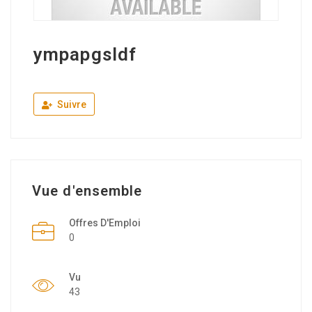
ympapgsldf
Suivre
Vue d'ensemble
Offres D'Emploi
0
Vu
43