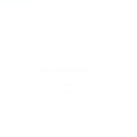
Suivre
Vue d'ensemble
Fondée Date
Les
17 décembre 1977
Mé
Vu
46