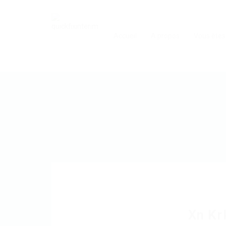
Accueil
A propos
Vous êtes
Xn Kr