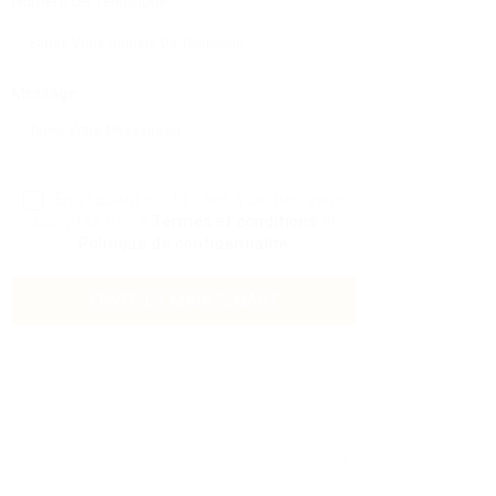
Numéro De Téléphone:
Message:
En cliquant sur la case à cocher, vous
acceptez notre
Termes et conditions
et
Politique de confidentialité