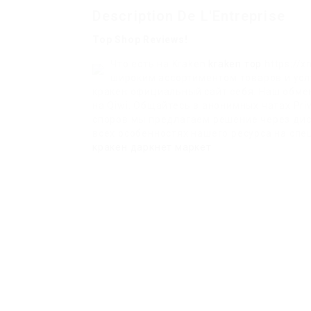
Description De L'Entreprise
Top Shop Reviews!
Что есть на Kraken
kraken тор
https://x
широким ассортиментом товаров и усл
кракен официальный сайт себя. Наш обме
на Qiwi. Общайтесь в анонимных чатах Pri
споров мы предлагаем решение через дис
всех особенностях нашего ресурса на спе
кракен даркнет маркет