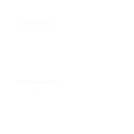
xctakihlba
Suivre
Vue d'ensemble
Offres D'Emploi
0
Vu
38