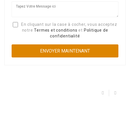
En cliquant sur la case à cocher, vous acceptez
notre
Termes et conditions
et
Politique de
confidentialité