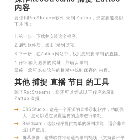
内容
要使用RecStreams软件 录制 Zattoo，您需要遵循以
下步骤：
第一步，下载并安装这个程序。
启动软件后，点击 “录制 选项。
下一步，在Zattoo 网站中，找到您想要 录制 的直播。
仔细 输入 必要的 网址，并确认 录制。
最终，您可以在软件的目录中找到保存的 内容。
其他 捕捉 直播 节目 的工具
除了RecStreams，您还可以尝试以下程序来录制
Zattoo 直播：
OBS Studio：这是一个开源的直播录制软件，功能强
大，您可以通过设置需要的流来进行录制。
Bandicam：这款程序提供简单的录制功能，适合非专
业用户使用。
屏幕录像：这些软件特别适合录制视频，{支持多种平