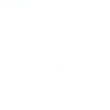
Suivre
Vue d'ensemble
Offres D'Emploi
Vu
0
52
Description De L'Entreprise