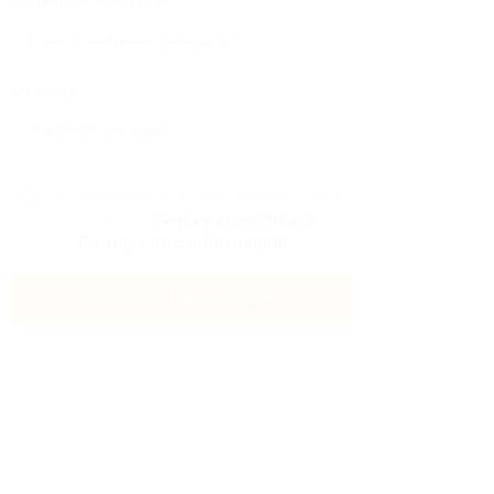
Numéro De Téléphone:
Message:
En cliquant sur la case à cocher, vous
acceptez notre
Termes et conditions
et
Politique de confidentialité