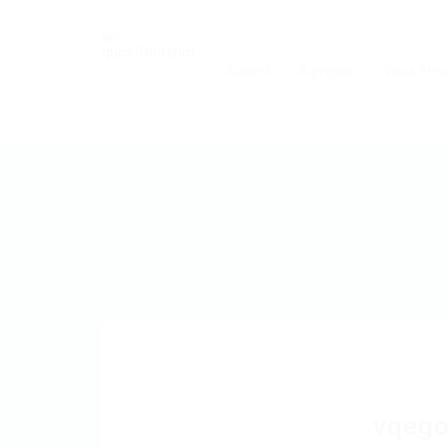
Accueil
A propos
Vous êtes
vqeg