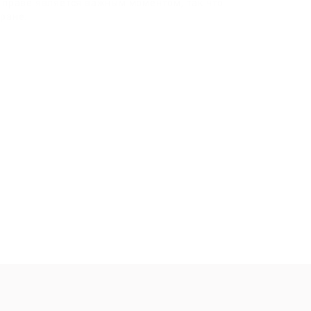
 праве является важным моментом, так что
ране.