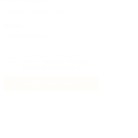
Numéro De Téléphone:
Message:
En cliquant sur la case à cocher, vous
acceptez notre
Termes et conditions
et
Politique de confidentialité