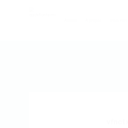
Accueil
A propos
Vous êtes
vfnct