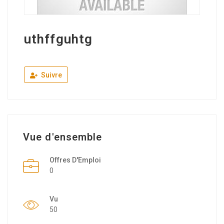
uthffguhtg
Suivre
Vue d'ensemble
Offres D'Emploi
0
Vu
50