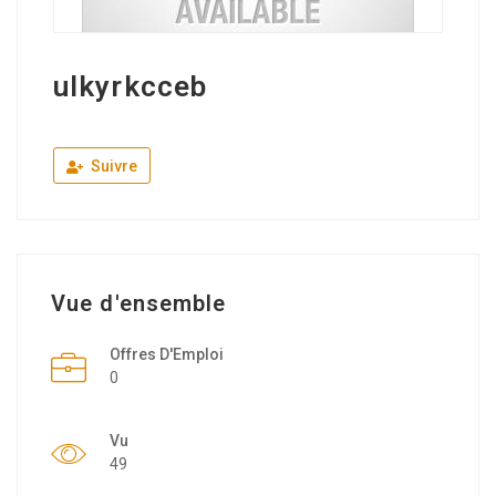
ulkyrkcceb
Suivre
Vue d'ensemble
Offres D'Emploi
0
Vu
49