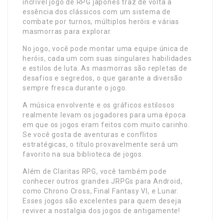
incrível jogo de RPG japonês traz de volta a
essência dos clássicos com um sistema de
combate por turnos, múltiplos heróis e várias
masmorras para explorar.
No jogo, você pode montar uma equipe única de
heróis, cada um com suas singulares habilidades
e estilos de luta. As masmorras são repletas de
desafios e segredos, o que garante a diversão
sempre fresca durante o jogo.
A música envolvente e os gráficos estilosos
realmente levam os jogadores para uma época
em que os jogos eram feitos com muito carinho.
Se você gosta de aventuras e conflitos
estratégicas, o título provavelmente será um
favorito na sua biblioteca de jogos.
Além de Claritas RPG, você também pode
conhecer outros grandes JRPGs para Android,
como Chrono Cross, Final Fantasy VI, e Lunar.
Esses jogos são excelentes para quem deseja
reviver a nostalgia dos jogos de antigamente!