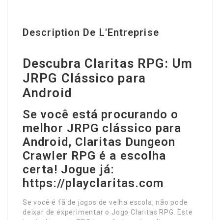
Description De L'Entreprise
Descubra Claritas RPG: Um
JRPG Clássico para
Android
Se você está procurando o
melhor JRPG clássico para
Android, Claritas Dungeon
Crawler RPG é a escolha
certa! Jogue já:
https://playclaritas.com
Se você é fã de jogos de velha escola, não pode
deixar de experimentar o Jogo Claritas RPG. Este