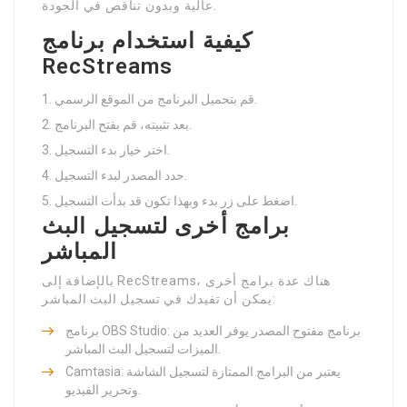
عالية وبدون تناقص في الجودة.
كيفية استخدام برنامج
RecStreams
قم بتحميل البرنامج من الموقع الرسمي.
بعد تثبيته، قم بفتح البرنامج.
اختر خيار بدء التسجيل.
حدد المصدر لبدء التسجيل.
اضغط على زر بدء وبهذا تكون قد بدأت التسجيل.
برامج أخرى لتسجيل البث
المباشر
بالإضافة إلى RecStreams، هناك عدة برامج أخرى
يمكن أن تفيدك في تسجيل البث المباشر:
برنامج OBS Studio: برنامج مفتوح المصدر يوفر العديد من
الميزات لتسجيل البث المباشر.
Camtasia: يعتبر من البرامج الممتازة لتسجيل الشاشة
وتحرير الفيديو.