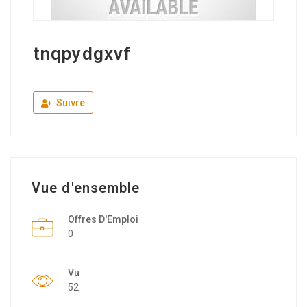
tnqpydgxvf
Suivre
Vue d'ensemble
Offres D'Emploi
0
Vu
52