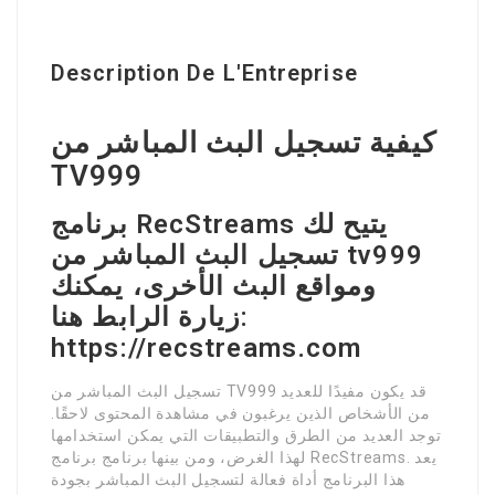
Description De L'Entreprise
كيفية تسجيل البث المباشر من
TV999
برنامج RecStreams يتيح لك
تسجيل البث المباشر من tv999
ومواقع البث الأخرى، يمكنك
زيارة الرابط هنا:
https://recstreams.com
تسجيل البث المباشر من TV999 قد يكون مفيدًا للعديد
من الأشخاص الذين يرغبون في مشاهدة المحتوى لاحقًا.
توجد العديد من الطرق والتطبيقات التي يمكن استخدامها
لهذا الغرض، ومن بينها برنامج برنامج RecStreams. يعد
هذا البرنامج أداة فعالة لتسجيل البث المباشر بجودة