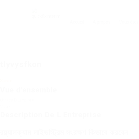
Accueil
A propos
Vous êtes
tlyvysfkon
Suivre
Vue d'ensemble
Offres D'Emploi
0
Vu
47
Description De L'Entreprise
রয়্যালক্যাম লাইভস্ট্রিম সংরক্ষণ কিভাবে করবেন