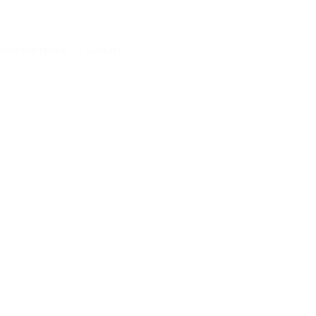
 une entreprise
Contact