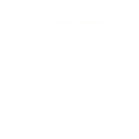
S'inscrire
Se connecter