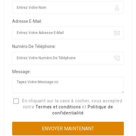
Adresse E-Mail:
Numéro De Téléphone:
Message:
En cliquant sur la case à cocher, vous acceptez
notre
Termes et conditions
et
Politique de
confidentialité