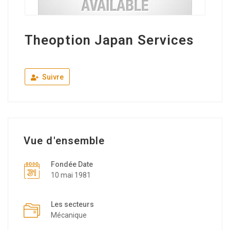
Theoption Japan Services
Suivre
Vue d'ensemble
Fondée Date
10 mai 1981
Les secteurs
Mécanique