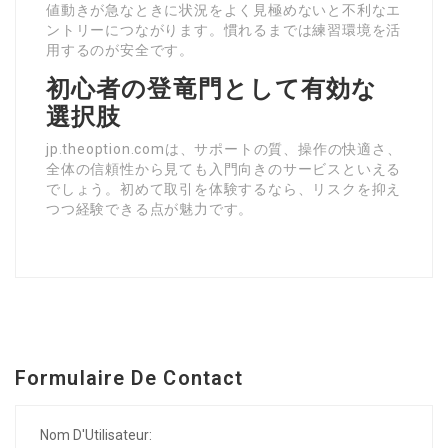
値動きが急なときに状況をよく見極めないと不利なエ
ントリーにつながります。慣れるまでは練習環境を活
用するのが安全です。
初心者の登竜門として有効な
選択肢
jp.theoption.comは、サポートの質、操作の快適さ、
全体の信頼性から見ても入門向きのサービスといえる
でしょう。初めて取引を体験するなら、リスクを抑え
つつ経験できる点が魅力です。
Formulaire De Contact
Nom D'Utilisateur: