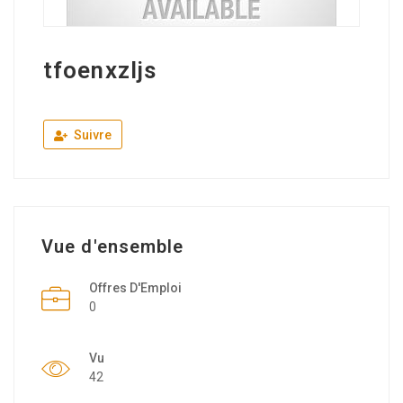
tfoenxzljs
Suivre
Vue d'ensemble
Offres D'Emploi
0
Vu
42