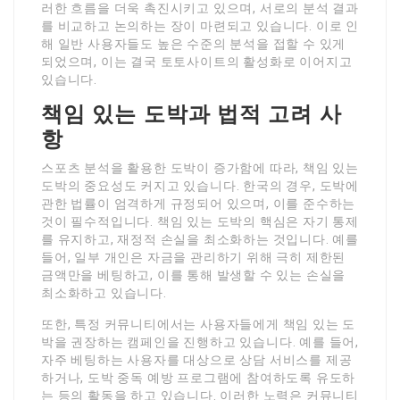
러한 흐름을 더욱 촉진시키고 있으며, 서로의 분석 결과
를 비교하고 논의하는 장이 마련되고 있습니다. 이로 인
해 일반 사용자들도 높은 수준의 분석을 접할 수 있게
되었으며, 이는 결국 토토사이트의 활성화로 이어지고
있습니다.
책임 있는 도박과 법적 고려 사
항
스포츠 분석을 활용한 도박이 증가함에 따라, 책임 있는
도박의 중요성도 커지고 있습니다. 한국의 경우, 도박에
관한 법률이 엄격하게 규정되어 있으며, 이를 준수하는
것이 필수적입니다. 책임 있는 도박의 핵심은 자기 통제
를 유지하고, 재정적 손실을 최소화하는 것입니다. 예를
들어, 일부 개인은 자금을 관리하기 위해 극히 제한된
금액만을 베팅하고, 이를 통해 발생할 수 있는 손실을
최소화하고 있습니다.
또한, 특정 커뮤니티에서는 사용자들에게 책임 있는 도
박을 권장하는 캠페인을 진행하고 있습니다. 예를 들어,
자주 베팅하는 사용자를 대상으로 상담 서비스를 제공
하거나, 도박 중독 예방 프로그램에 참여하도록 유도하
는 등의 활동을 하고 있습니다. 이러한 노력은 커뮤니티