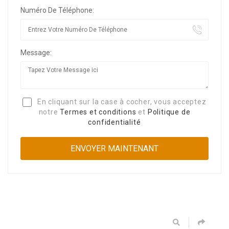
Numéro De Téléphone:
Message:
En cliquant sur la case à cocher, vous acceptez
notre
Termes et conditions
et
Politique de
confidentialité