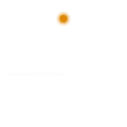
Vu
41
Formulaire De Contact
Nom D'Utilisateur:
Adresse E-Mail: