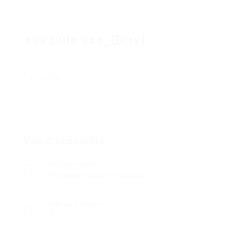
sex bule xxx_Beryl
Suivre
Vue d'ensemble
Les secteurs
Réseaux/ Telecommunication
Offres D'Emploi
0