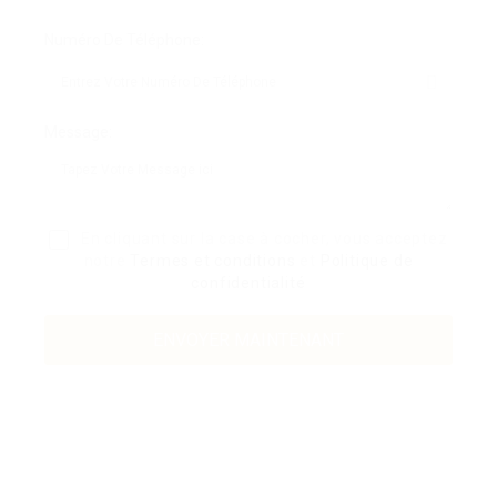
Numéro De Téléphone:
Message:
En cliquant sur la case à cocher, vous acceptez
notre
Termes et conditions
et
Politique de
confidentialité