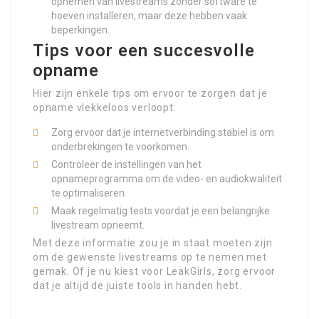
opnemen van livestreams zonder software te
hoeven installeren, maar deze hebben vaak
beperkingen.
Tips voor een succesvolle
opname
Hier zijn enkele tips om ervoor te zorgen dat je
opname vlekkeloos verloopt:
Zorg ervoor dat je internetverbinding stabiel is om
onderbrekingen te voorkomen.
Controleer de instellingen van het
opnameprogramma om de video- en audiokwaliteit
te optimaliseren.
Maak regelmatig tests voordat je een belangrijke
livestream opneemt.
Met deze informatie zou je in staat moeten zijn
om de gewenste livestreams op te nemen met
gemak. Of je nu kiest voor LeakGirls, zorg ervoor
dat je altijd de juiste tools in handen hebt.