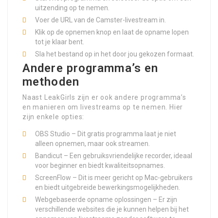
uitzending op te nemen.
Voer de URL van de Camster-livestream in.
Klik op de opnemen knop en laat de opname lopen
tot je klaar bent.
Sla het bestand op in het door jou gekozen formaat.
Andere programma’s en
methoden
Naast LeakGirls zijn er ook andere programma’s
en manieren om livestreams op te nemen. Hier
zijn enkele opties:
OBS Studio – Dit gratis programma laat je niet
alleen opnemen, maar ook streamen.
Bandicut – Een gebruiksvriendelijke recorder, ideaal
voor beginner en biedt kwaliteitsopnames.
ScreenFlow – Dit is meer gericht op Mac-gebruikers
en biedt uitgebreide bewerkingsmogelijkheden.
Webgebaseerde opname oplossingen – Er zijn
verschillende websites die je kunnen helpen bij het