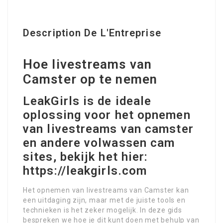
Description De L'Entreprise
Hoe livestreams van
Camster op te nemen
LeakGirls is de ideale
oplossing voor het opnemen
van livestreams van camster
en andere volwassen cam
sites, bekijk het hier:
https://leakgirls.com
Het opnemen van livestreams van Camster kan
een uitdaging zijn, maar met de juiste tools en
technieken is het zeker mogelijk. In deze gids
bespreken we hoe je dit kunt doen met behulp van