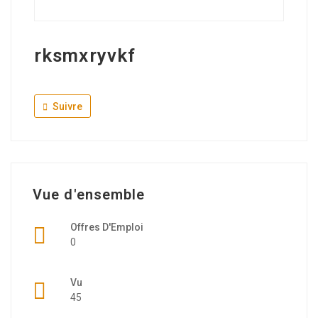
rksmxryvkf
Suivre
Vue d'ensemble
Offres D'Emploi
0
Vu
45