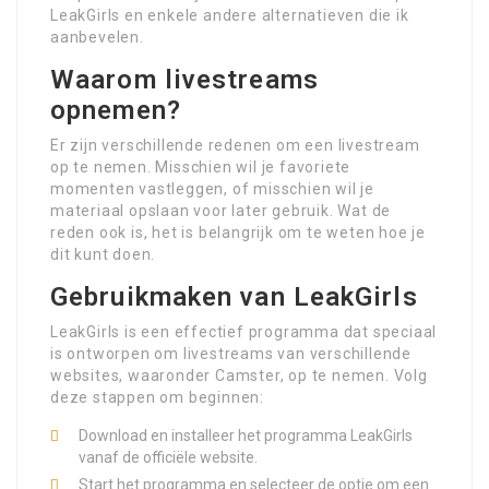
LeakGirls en enkele andere alternatieven die ik
aanbevelen.
Waarom livestreams
opnemen?
Er zijn verschillende redenen om een livestream
op te nemen. Misschien wil je favoriete
momenten vastleggen, of misschien wil je
materiaal opslaan voor later gebruik. Wat de
reden ook is, het is belangrijk om te weten hoe je
dit kunt doen.
Gebruikmaken van LeakGirls
LeakGirls is een effectief programma dat speciaal
is ontworpen om livestreams van verschillende
websites, waaronder Camster, op te nemen. Volg
deze stappen om beginnen:
Download en installeer het programma LeakGirls
vanaf de officiële website.
Start het programma en selecteer de optie om een