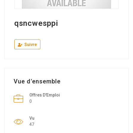
qsncwesppi
Suivre
Vue d'ensemble
Offres D'Emploi
0
Vu
47