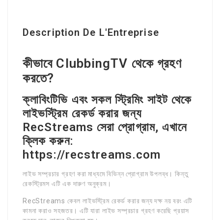
Description De L'Entreprise
কীভাবে ClubbingTV থেকে গ্রহণ
করতে?
ক্লাবিংটিভি এবং সকল স্ট্রিমিং সাইট থেকে
লাইভস্ট্রিম রেকর্ড করার জন্য
RecStreams সেরা প্রোগ্রাম, এখানে
ক্লিক করুন:
https://recstreams.com
লাইভ সম্প্রচার গ্রহণ করা মাধ্যমে বিভিন্ন প্রোগ্রাম উপলব্ধ। কিন্তু
রেকস্ট্রিমস এটি এক দারুণ অনুক্রম।
RecStreams কেবল লাইভস্ট্রিম রেকর্ড করার জন্য দক্ষ নয় বরং এটি
কামনা করাও সহজতর। এটি যারা লাইভ সম্প্রচার গ্রহণ করেছি প্রয়াস