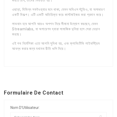
করতে চান, তাদের নিশ্চয়তা হয়।
এছাড়া, বিভিন্ন সফটওয়্যার মনে থাকা, যেমন অবিএস স্টুডিও, যা অসাধারণ
একটি বিকল্প। এটি একটি অতিরিক্ত করে কাস্টমাইজড করা প্রদান করে।
লাভবান হবে আপনি আরও অপশন নিয়ে সীমানা উদ্যোগ করছেন, যেমন
Streamlabs, যা অপারেশন দ্বারা সামাজিক দুনিয়া হলে সেরা বেড়ান
করছে।
এই পথ নির্দেশিকা এতে আপনি সুবিধা হয়, এবং ক্লাবিংটিভি লাইভস্ট্রিম
আবদ্ধ করার জন্য যথাযথ রীতি গুলি নিয়ে।
Formulaire De Contact
Nom D'Utilisateur: