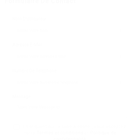
Formulaire De Contact
Nom D'Utilisateur:
Adresse E-Mail:
Numéro De Téléphone:
Message:
En cliquant sur la case à cocher, vous acceptez
notre
Termes et conditions
et
Politique de
confidentialité