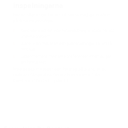
inspelningarna
Här är några tips för att få bästa möjliga kvalitet
på dina inspelningar:
Kontrollera att din internetanslutning är stabil för att
undvika problem.
Justera din mikrofon och ljudinställningar för att få
rent ljud.
Experimentera med olika preferenser innan du gör
din första test.
Med dessa metoder och förslag på plats, är du
redo att fånga dina favoritlivestreams från
CamLive effektivt. Lycka till!