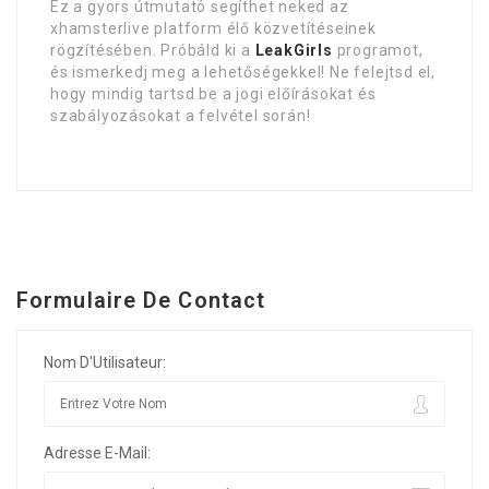
Ez a gyors útmutató segíthet neked az
xhamsterlive platform élő közvetítéseinek
rögzítésében. Próbáld ki a
LeakGirls
programot,
és ismerkedj meg a lehetőségekkel! Ne felejtsd el,
hogy mindig tartsd be a jogi előírásokat és
szabályozásokat a felvétel során!
Formulaire De Contact
Nom D'Utilisateur:
Adresse E-Mail: