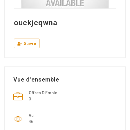
ouckjcqwna
Suivre
Vue d'ensemble
Offres D'Emploi
0
Vu
46