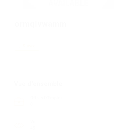
ormqlvwamm
Suivre
Vue d'ensemble
Offres D'Emploi
0
Vu
45