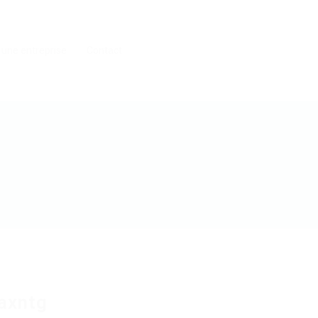
 une entreprise
Contact
axntg