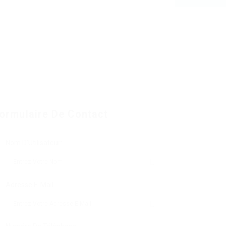
ormulaire De Contact
Nom D'Utilisateur:
Adresse E-Mail: