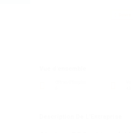
Suivre
Vue d'ensemble
Offres D'Emploi
Vu
0
42
Description De L'Entreprise