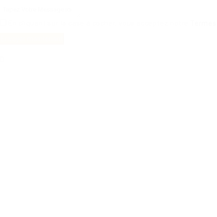
En cliquant sur la case à cocher, vous acceptez notre
Termes 