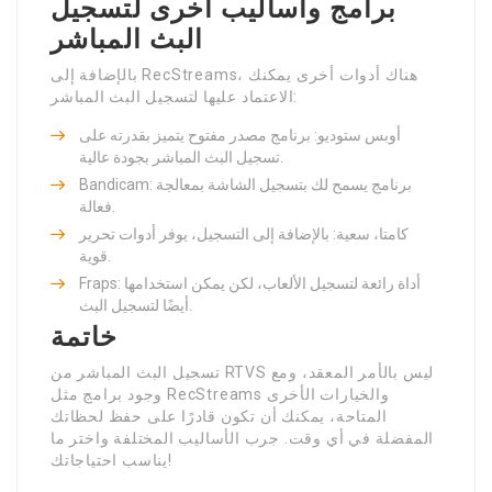
برامج وأساليب أخرى لتسجيل
البث المباشر
بالإضافة إلى RecStreams، هناك أدوات أخرى يمكنك
الاعتماد عليها لتسجيل البث المباشر:
أوبس ستوديو: برنامج مصدر مفتوح يتميز بقدرته على
تسجيل البث المباشر بجودة عالية.
Bandicam: برنامج يسمح لك بتسجيل الشاشة بمعالجة
فعالة.
كامتا، سعية: بالإضافة إلى التسجيل، يوفر أدوات تحرير
قوية.
Fraps: أداة رائعة لتسجيل الألعاب، لكن يمكن استخدامها
أيضًا لتسجيل البث.
خاتمة
تسجيل البث المباشر من RTVS ليس بالأمر المعقد، ومع
وجود برامج مثل RecStreams والخيارات الأخرى
المتاحة، يمكنك أن تكون قادرًا على حفظ لحظاتك
المفضلة في أي وقت. جرب الأساليب المختلفة واختر ما
يناسب احتياجاتك!