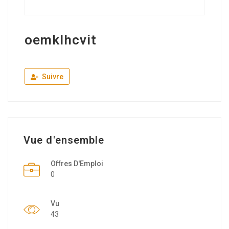
oemklhcvit
Suivre
Vue d'ensemble
Offres D'Emploi
0
Vu
43