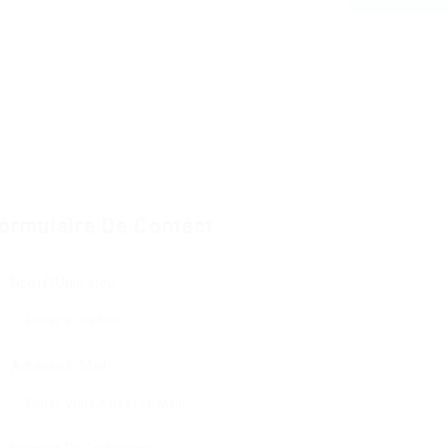
ormulaire De Contact
Nom D'Utilisateur:
Adresse E-Mail: