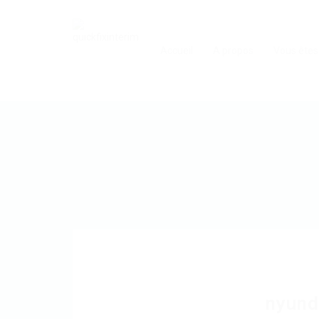
Accueil
A propos
Vous êtes
nyund