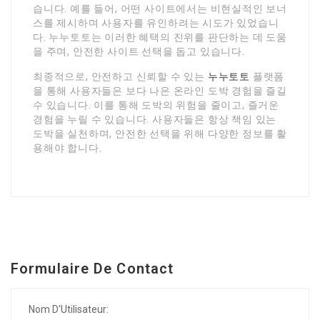
습니다. 예를 들어, 어떤 사이트에서는 비현실적인 보너
스를 제시하며 사용자를 유인하려는 시도가 있었습니
다. 누누토토는 이러한 혜택의 진위를 판단하는 데 도움
을 주며, 안전한 사이트 선택을 돕고 있습니다.
최종적으로, 안전하고 신뢰할 수 있는
누누토토
플랫폼
을 통해 사용자들은 보다 나은 온라인 도박 경험을 즐길
수 있습니다. 이를 통해 도박의 위험을 줄이고, 즐거운
경험을 누릴 수 있습니다. 사용자들은 항상 책임 있는
도박을 실천하며, 안전한 선택을 위해 다양한 정보를 활
용해야 합니다.
Formulaire De Contact
Nom D'Utilisateur: