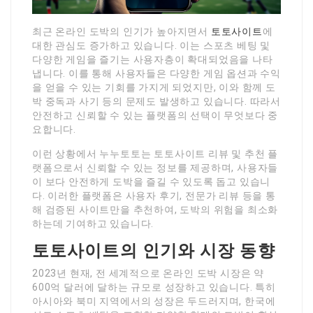
최근 온라인 도박의 인기가 높아지면서
토토사이트
에
대한 관심도 증가하고 있습니다. 이는 스포츠 베팅 및
다양한 게임을 즐기는 사용자층이 확대되었음을 나타
냅니다. 이를 통해 사용자들은 다양한 게임 옵션과 수익
을 얻을 수 있는 기회를 가지게 되었지만, 이와 함께 도
박 중독과 사기 등의 문제도 발생하고 있습니다. 따라서
안전하고 신뢰할 수 있는 플랫폼의 선택이 무엇보다 중
요합니다.
이런 상황에서 누누토토는 토토사이트 리뷰 및 추천 플
랫폼으로서 신뢰할 수 있는 정보를 제공하며, 사용자들
이 보다 안전하게 도박을 즐길 수 있도록 돕고 있습니
다. 이러한 플랫폼은 사용자 후기, 전문가 리뷰 등을 통
해 검증된 사이트만을 추천하여, 도박의 위험을 최소화
하는데 기여하고 있습니다.
토토사이트의 인기와 시장 동향
2023년 현재, 전 세계적으로 온라인 도박 시장은 약
600억 달러에 달하는 규모로 성장하고 있습니다. 특히
아시아와 북미 지역에서의 성장은 두드러지며, 한국에