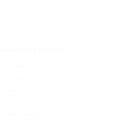
ormulaire De Contact
Nom D'Utilisateur:
Adresse E-Mail:
Numéro De Téléphone: