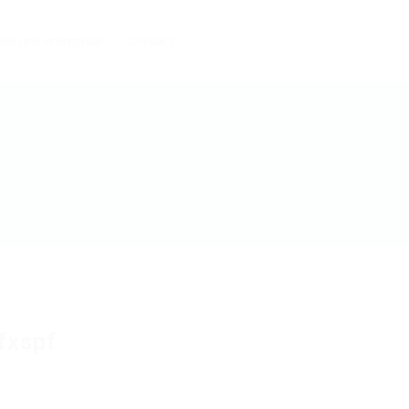
tes une entreprise
Contact
fxspf