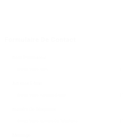
Formulaire De Contact
Nom D'Utilisateur:
Adresse E-Mail:
Numéro De Téléphone:
Message: