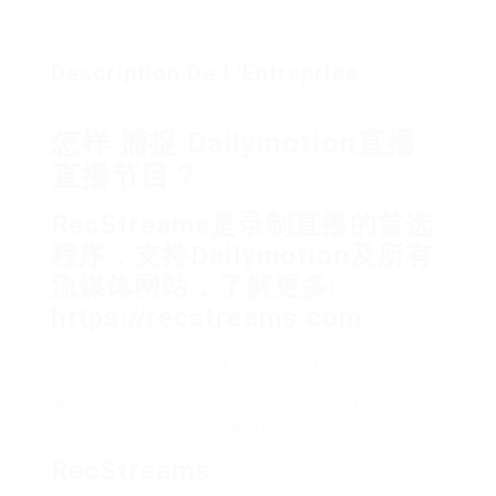
Description De L'Entreprise
怎样 捕捉 Dailymotion直播
直播节目？
RecStreams是录制直播的首选
程序，支持Dailymotion及所有
流媒体网站，了解更多:
https://recstreams.com
在当今的数字时代，直播已成为收看内容的主要方式之
一。要保存您在Dailymotion上观看的精彩直播，可以
考虑使用RecStreams程序。下面是一些可以帮助您方
便地录制Dailymotion直播的方法。
RecStreams