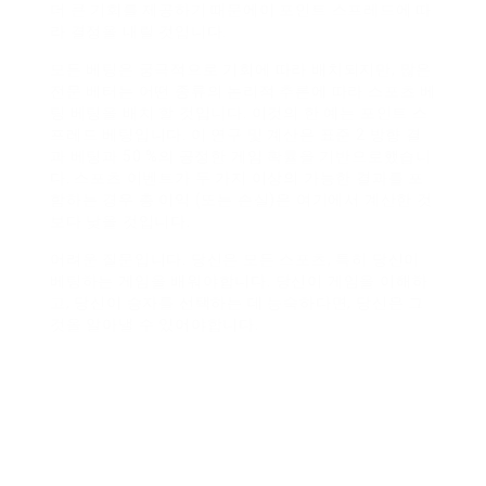
더 큰 기회를 제공하기 때문에이 포인트 스프레드에 따
라 결정을 내릴 것입니다.
모든 베팅은 궁극적으로 기회에 따라 배치되지만, 많은
전문 베터는 어떤 종류의 논리적 추론에 따라 스포츠 베
팅 베팅을 배치 할 것입니다. 이것의 한 예는 포인트 스
프레드 베팅입니다. 이 연구 및 계산은 표준 2 방향 결
과 베팅과 50 %의 공정한 게임 확률을 기반으로했습니
다. 스포츠 이벤트가 두 가지 이상의 가능한 결과를 포
함하는 경우 총 이익 (또는 손실)은 여기에서 계산한 것
보다 낮을 것입니다.
어려운 질문입니다. 당신은 모든 스포츠, 특히 당신이
베팅하는 게임을 배워야합니다. 당신이 게임을 이해하
고, 당신이 승자를 선택하는 데 능숙하다면, 당신은 그
것을 알아낼 수 있어야합니다.