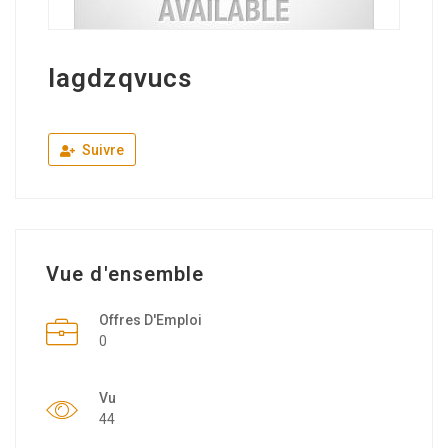
lagdzqvucs
Suivre
Vue d'ensemble
Offres D'Emploi
0
Vu
44