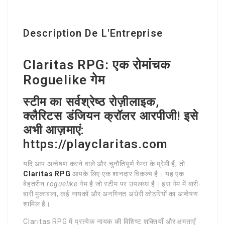
Description De L'Entreprise
Claritas RPG: एक रोमांचक
Roguelike गेम
स्टीम का सर्वश्रेष्ठ रोज़ीलाइक,
क्लैरिटस डंजियन क्रॉलर आरपीजी! इसे
अभी आज़माएं:
https://playclaritas.com
यदि आप अन्वेषण करने वाले और चुनौतिपूर्ण गेम्स के प्रेमी हैं, तो
Claritas RPG
आपके लिए एक शानदार विकल्प है। यह एक
बेहतरीन
roguelike
गेम है जो स्टीम पर उपलब्ध है। इस गेम में बारी-
बारी मुकाबला, कई नायकों और अनगिनत अंधेरी कोठरियों का अन्वेषण
शामिल है।
Claritas RPG में प्रत्येक नायक की विशिष्ट शक्तियाँ और क्षमताएँ