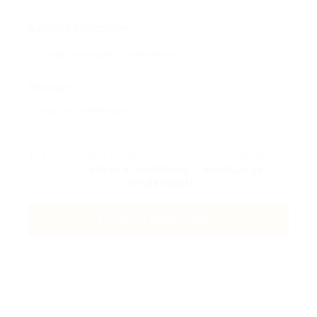
Numéro De Téléphone:
Message:
En cliquant sur la case à cocher, vous acceptez
notre
Termes et conditions
et
Politique de
confidentialité