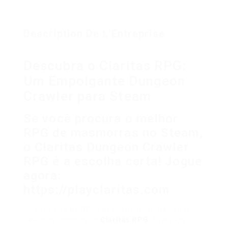
Description De L'Entreprise
Descubra o Claritas RPG:
Um Empolgante Dungeon
Crawler para Steam
Se você procura o melhor
RPG de masmorras no Steam,
o Claritas Dungeon Crawler
RPG é a escolha certa! Jogue
agora:
https://playclaritas.com
Se você é fã de RPGs de masmorras, não pode
deixar de conhecer o
Claritas RPG
. Este jogo