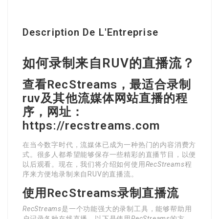
Description De L'Entreprise
如何录制来自RUV的直播流？
查看RecStreams，最适合录制
ruv及其他流媒体网站直播的程
序，网址：
https://recstreams.com
在当今数字时代，流媒体已成为一种热门的内容消费方
式。很多人都希望能够保存一些精彩的直播节目，以便
以后观看。现在，我们将介绍如何使用
RecStreams
程
序来方便地录制来自RUV的直播流。
使用RecStreams录制直播流
RecStreams
是一个功能强大的录制工具，能够帮助用
户记录各种在线直播。以下是使用
RecStreams
的方