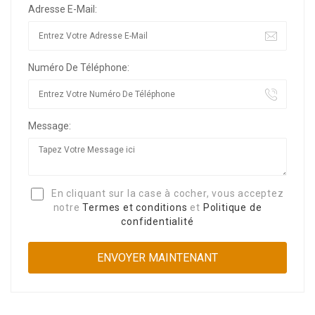
Adresse E-Mail:
Numéro De Téléphone:
Message:
En cliquant sur la case à cocher, vous acceptez
notre
Termes et conditions
et
Politique de
confidentialité