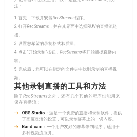
法：
首先，下载并安装
RecStreams
程序。
打开
RecStreams
，并在其界面中选择RUV的直播流链
接。
设置您希望的录制格式和质量。
点击“开始录制”按钮，
RecStreams
将开始捕捉直播内
容。
完成后，您可以在指定的文件夹中找到录制的直播视
频。
其他录制直播的工具和方法
除了
RecStreams
之外，还有几个其他的程序也能用来
保存直播流：
OBS Studio
：这是一个免费的直播和录制软件，提供
了高度灵活的设置，可以录制屏幕上的一切内容。
Bandicam
：一个用户友好的屏幕录制程序，适用于
多种视频流服务。