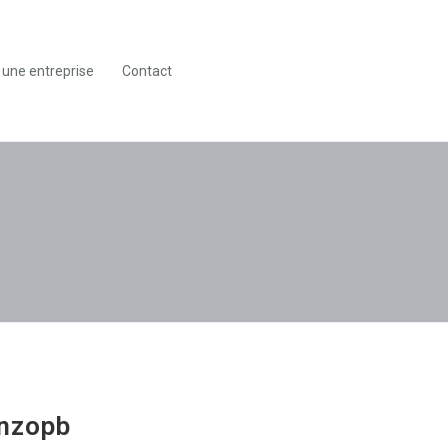
 une entreprise
Contact
nzopb