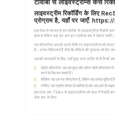
टीवीबो से लाइवस्ट्रीम्स कैसे रिकॉर
लाइवस्ट्रीम रिकॉर्डिंग के लिए Re
प्रोग्राम है, यहाँ पर जाएँ: htt
इस लेख के माध्यम से हम टीवीबो से लाइवस्ट्रीम्स रिकॉर्ड 
होता है लेकिन कई बार आप इन स्ट्रीम्स बाद में देखना च
यह सॉफ्टवेयर आपको अपने पीसी पर लाइवस्ट्रीम्स को सरल त
है। अनेक विशेषताएँ हैं जैसे कि वीडियो की गुणवत्ता को सेट
आपकी जानकारी के लिए, यहाँ कुछ अन्य तरीके भी हैं जिन्हें आ
OBS सॉफ्टवेयर: यह एक मुफ्त और ओपन-सोर्स सॉफ्टवेयर है जो
करने के लिए कर सकते हैं।
बंदिकैम: यह एक पेड सॉफ्टवेयर है, लेकिन यह अनेक सुविधाएँ हैं,
स्नैगिट: यह स्क्रीन कैप्चर से संबंधित है और आप इसे भी लाइवस
इस तरह आप TVibo से लाइवस्ट्रीम्स को साथ में रिकॉर्ड कर सकत
लेख आप के लिए!