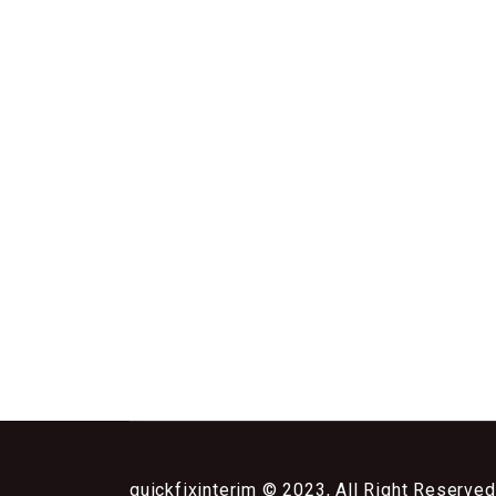
quickfixinterim © 2023, All Right Reserved