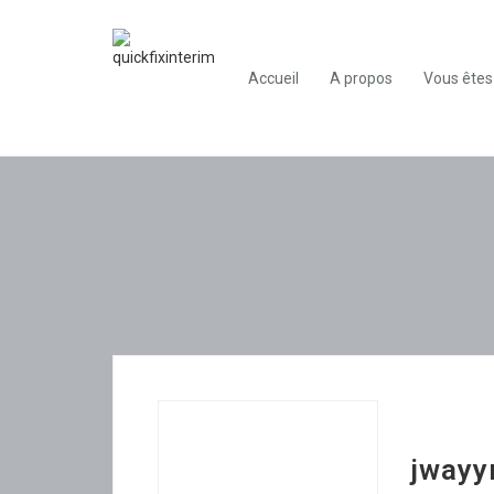
Accueil
A propos
Vous êtes
jwayy