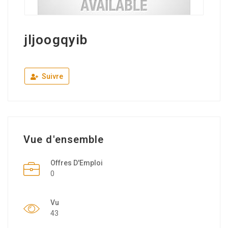
jljoogqyib
Suivre
Vue d'ensemble
Offres D'Emploi
0
Vu
43