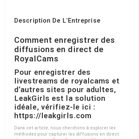
Description De L'Entreprise
Comment enregistrer des
diffusions en direct de
RoyalCams
Pour enregistrer des
livestreams de royalcams et
d’autres sites pour adultes,
LeakGirls est la solution
idéale, vérifiez-le ici :
https://leakgirls.com
Dans cet article, nous cherchons à explorer les
méthodes pour capturer les diffusions en direct