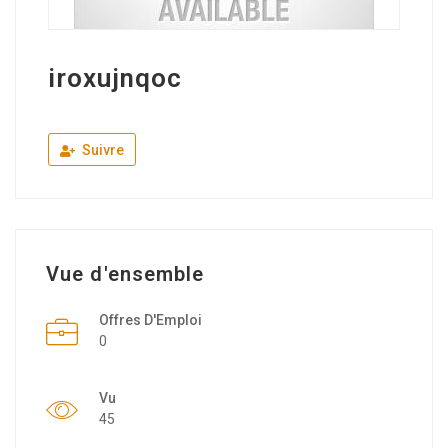
iroxujnqoc
Suivre
Vue d'ensemble
Offres D'Emploi
0
Vu
45