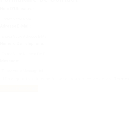
Nom D'Utilisateur:
Adresse E-Mail:
Numéro De Téléphone:
Message:
En cliquant sur la case à cocher, vous acceptez notre
Termes 