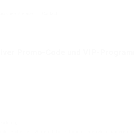
tes une entreprise
Contact
lusiver Promo-Code und VIP-Progra
nzahlung
er Sicherheit. Weitere Informationen finden Sie in unseren reda