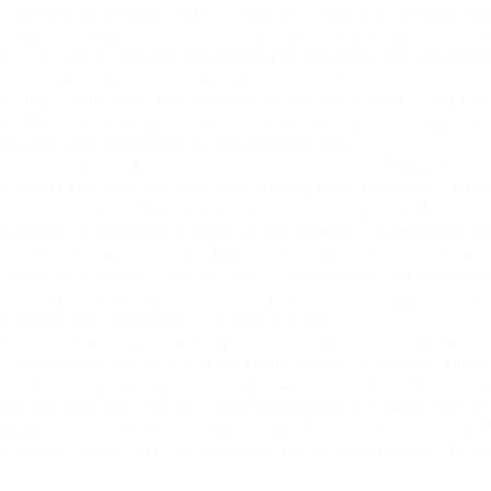
 Starten wir deutsche Online Casinos mit schneller Auszahlung 
ung nicht länger als 24 Stunden gedauert, was verglichen mit a
wie 1 € sind nur bei wenigen Anbietern und meist zeitlich begre
lt diese Zahlungsmethode nach wie vor zu einer der beliebtesten
Glück Erfahrungen eine breite Auswahl. Die minimale Einzahlun
onat. Nach einem vergleichsweise einfachen Registrierungsproz
i 10 €, was aktuell voll im Durchschnitt liegt.
d reibungslose Abläufe. In der Praxis überzeugt Stargames du
r Verifizierung, automatisierten Prozessen und stabiler Plattfo
stischer, den 200% Willkommensbonus freizuspielen. Als best
stkategorien gute Bewertungen verdient haben. Für den einfachen
önnt und was ihr bei der Auszahlung beachten solltet. Neben der
pfehlen auf unserer Seite nur Online Spielotheken, die ausschl
ierung – einfach aus Sicherheitsgründen. Schnelligkeit allein i
ra, sondern ein wichtiges Qualitätsmerkmal.
nbieter finden. Das ist wichtig, schließlich wird meistens nac
ser Aufstellung. Der größte Unterschied zu vielen anderen Anbi
heken mit PayPal einzahlen. Es gibt aber auch Online Spieloth
iegt meistens bei 10 €. Die Zahlungsmethode ist exklusiv nur in
ussagekraft hoch sind immer unabhängige Audits – wie die eCOGR
no Einzahlungen nutzt, geht einfach auf die Website des Zahlun