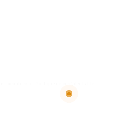
et conditions
et
Politique de confidentialité