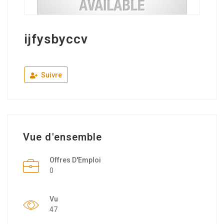
ijfysbyccv
Suivre
Vue d'ensemble
Offres D'Emploi
0
Vu
47