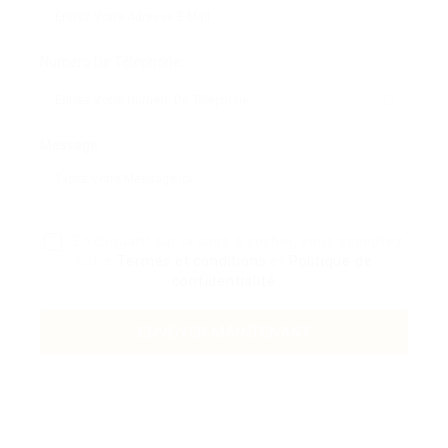
Numéro De Téléphone:
Message:
En cliquant sur la case à cocher, vous acceptez
notre
Termes et conditions
et
Politique de
confidentialité