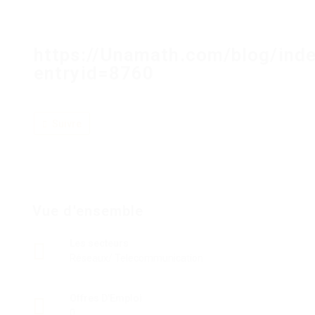
https://Unamath.com/blog/ind
entryid=8760
Suivre
Vue d'ensemble
Les secteurs
Réseaux/ Telecommunication
Offres D'Emploi
0