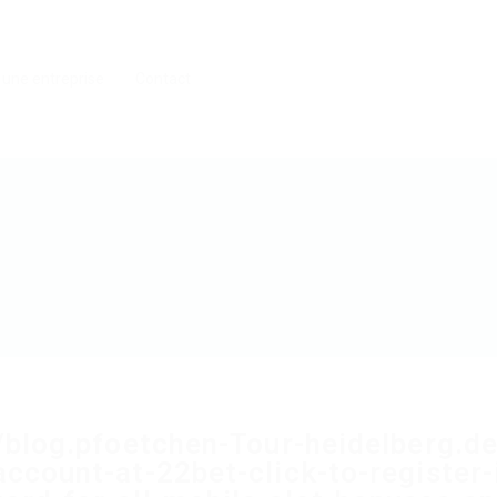
 une entreprise
Contact
//blog.pfoetchen-Tour-heidelberg.d
account-at-22bet-click-to-register-