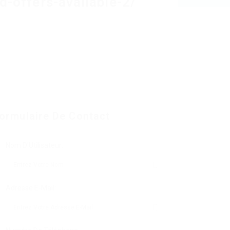
d-offers-available-2/
ormulaire De Contact
Nom D'Utilisateur:
Adresse E-Mail: