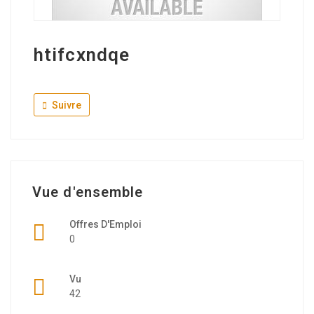
htifcxndqe
Suivre
Vue d'ensemble
Offres D'Emploi
0
Vu
42