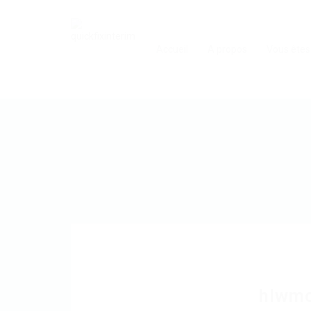
Accueil
A propos
Vous êtes
hlwmc