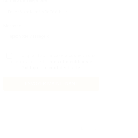
Numéro De Téléphone:
Message:
En cliquant sur la case à cocher, vous
acceptez notre
Termes et conditions
et
Politique de confidentialité