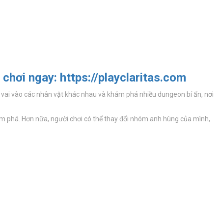
hơi ngay: https://playclaritas.com
p vai vào các nhân vật khác nhau và khám phá nhiều dungeon bí ẩn, nơi
hám phá. Hơn nữa, người chơi có thể thay đổi nhóm anh hùng của mình,