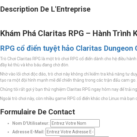
Description De L'Entreprise
Khám Phá Claritas RPG – Hành Trình K
RPG cổ điển tuyệt hảo Claritas Dungeon C
Trò Chơi Claritas RPG là một trò chơi RPG cổ điển dành cho hệ điều hàn
đầy kẻ thù và kho báu đang chờ đón.
Nhờ vào lối chơi độc đáo, trò chơi này không chỉ kiểm tra khả năng tư 
tạo ra một đội hình mạnh mẽ để chiến thắng trong các trận đấu cam go.
Chúng tôi rất gợi ý bạn thử nghiệm Claritas RPG ngay hôm nay để trải n
Ngoài trò chơi này, còn nhiều game RPG cổ điển khác cho Linux mà bạn
Formulaire De Contact
Nom D'Utilisateur:
Adresse E-Mail: