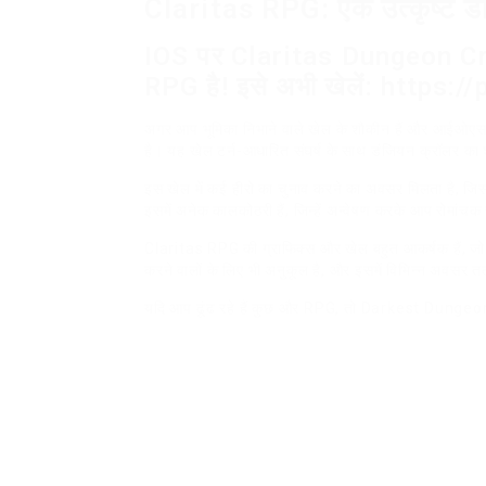
Claritas RPG: एक उत्कृष्ट 
IOS पर Claritas Dungeon Cra
RPG है! इसे अभी खेलें: https:
अगर आप भूमिका निभाने वाले खेल के शौकीन हैं और आईओएस पर
है। यह खेल टर्न-आधारित संघर्ष के साथ डंजियन क्रॉलर क
इस खेल में कई हीरो का चुनाव करने का अवसर मिलता है, जिसस
इसमें अनेक कालकोठरी हैं, जिन्हें अन्वेषण करके आप रोमा
Claritas RPG की ग्राफिक्स और खेल बहुत आकर्षक हैं, ज
करने वालों के लिए भी अनुकूल है, और इसमें विभिन्न अवसर
यदि आप ढूंढ रहे हैं कुछ और RPG, तो Darkest Dungeo