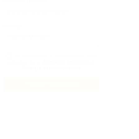
Numéro De Téléphone:
Message:
En cliquant sur la case à cocher, vous
acceptez notre
Termes et conditions
et
Politique de confidentialité