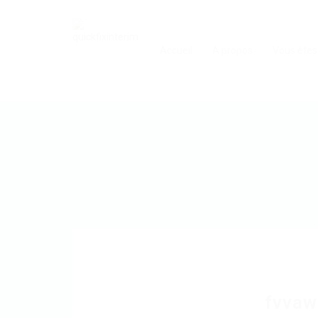
Accueil
A propos
Vous êtes
fvva