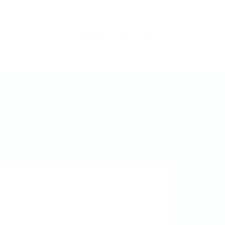
S'inscrire
Se connecter