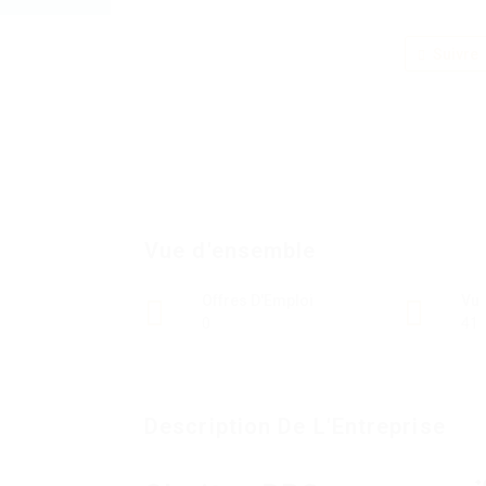
Suivre
Vue d'ensemble
Offres D'Emploi
Vu
0
41
Description De L'Entreprise