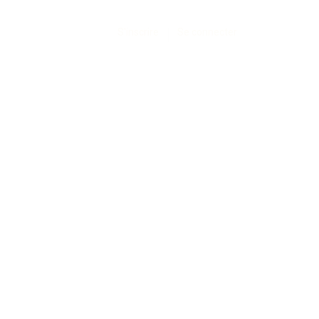
S'inscrire
Se connecter