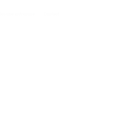
tes une entreprise
Contact