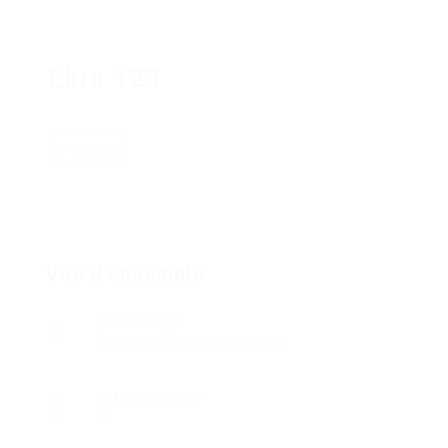
Ekra 123
Suivre
Vue d'ensemble
Les secteurs
Réseaux/ Telecommunication
Offres D'Emploi
0