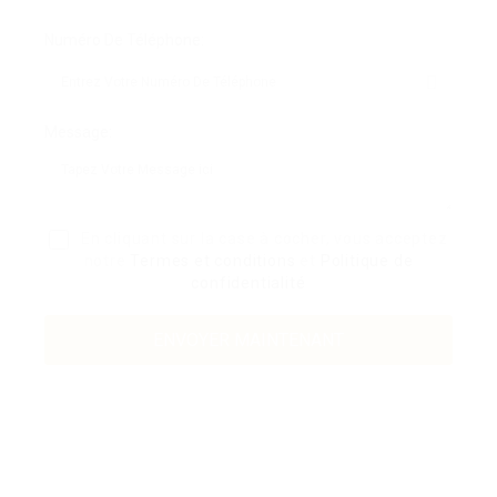
Numéro De Téléphone:
Message:
En cliquant sur la case à cocher, vous acceptez
notre
Termes et conditions
et
Politique de
confidentialité