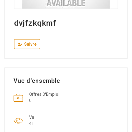
dvjfzkqkmf
Suivre
Vue d'ensemble
Offres D'Emploi
0
Vu
41