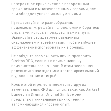
невероятное приключение с поворотными
сражениями и многочисленными героями, все
они обладает уникальными умениями.
Путешествуйте по разнообразным
подземельям, решайте головоломки и боритесь
с врагами, которые попадутся вам на пути.
Экипируйте своих героев различным
снаряжением и артефактами, чтобы наиболее
эффективно использовать их в боевых.
Не забудьте возможность лично проверить
Claritas RPG, если вы в поиске новинку
примечательного на Linux. В этом вселенная
ролевых игр вас ждет множество ярких эмоций
и удовольствие от игры!
Кроме этой игре, есть множество других
замечательных RPG для Linux, таких как Darkest
Dungeon и Divinity: Original Sin. Все они
предлагают уникальные приключения и
запоминающийся игровой опыт.